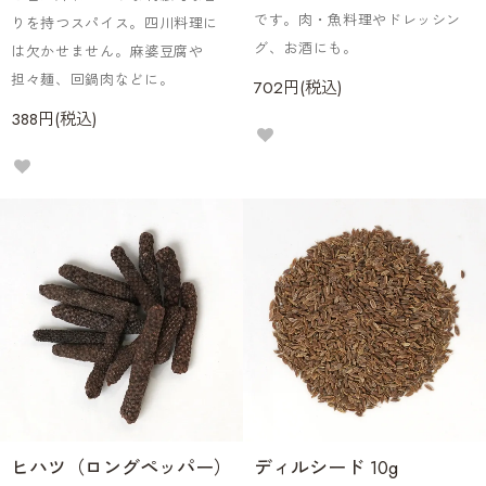
です。肉・魚料理やドレッシン
りを持つスパイス。四川料理に
グ、お酒にも。
は欠かせません。麻婆豆腐や
担々麺、回鍋肉などに。
702円(税込)
388円(税込)
ヒハツ（ロングペッパー）
ディルシード 10g