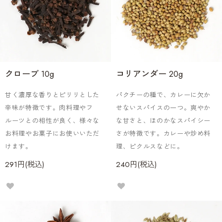
クローブ 10g
コリアンダー 20g
甘く濃厚な香りとピリリとした
パクチーの種で、カレーに欠か
辛味が特徴です。肉料理やフ
せないスパイスの一つ。爽やか
ルーツとの相性が良く、様々な
な甘さと、ほのかなスパイシー
お料理やお菓子にお使いいただ
さが特徴です。カレーや炒め料
けます。
理、ピクルスなどに。
291円(税込)
240円(税込)