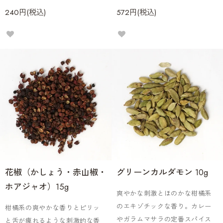
240円(税込)
572円(税込)
花椒（かしょう・赤山椒・
グリーンカルダモン 10g
ホアジャオ）15g
爽やかな刺激とほのかな柑橘系
のエキゾチックな香り。カレー
柑橘系の爽やかな香りとピリッ
やガラムマサラの定番スパイス
と舌が痺れるような刺激的な香