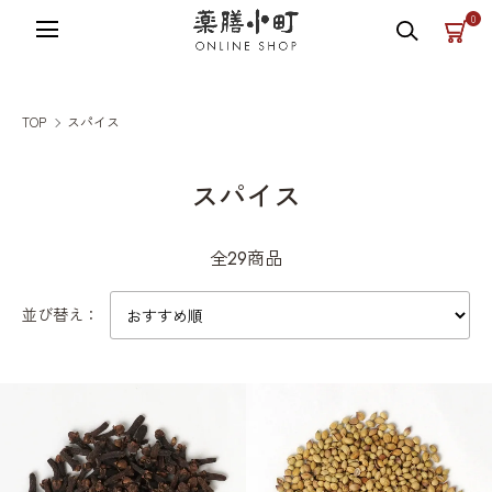
薬膳小町の公式オンラインショップ
0
TOP
スパイス
スパイス
全29商品
並び替え：