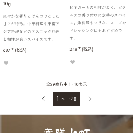
10g
ビネガーとの相性がよく、ピク
ルスの香り付けに定番のスパイ
爽やかな香りとほんのりとした
ス。魚料理やマリネ、スープや
甘さが特徴。中華料理や東南ア
ドレッシングにもおすすめで
ジア料理などのエスニック料理
す。
と相性が良いスパイスです。
248円(税込)
687円(税込)
全
29
商品中
1 - 10
表示
1
ページ目