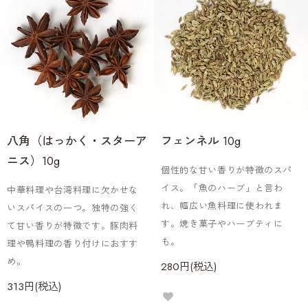
八角（はっかく・スターア
フェンネル 10g
ニス）10g
個性的な甘い香りが特徴のスパ
イス。「魚のハーブ」と言わ
中華料理や台湾料理に欠かせな
れ、幅広い魚料理に使われま
いスパイスの一つ。独特の強く
す。焼き菓子やハーブティに
て甘い香りが特徴です。豚肉料
も。
理や鴨料理の香り付けにおすす
め。
280円(税込)
313円(税込)