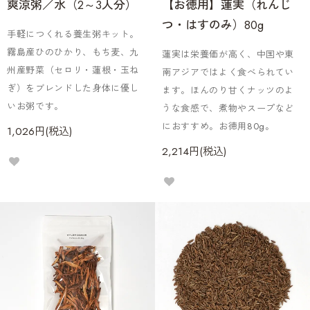
爽涼粥／水（2～3人分）
【お徳用】蓮実（れんじ
つ・はすのみ）80g
手軽につくれる養生粥キット。
霧島産ひのひかり、もち麦、九
蓮実は栄養価が高く、中国や東
州産野菜（セロリ・蓮根・玉ね
南アジアではよく食べられてい
ぎ）をブレンドした身体に優し
ます。ほんのり甘くナッツのよ
いお粥です。
うな食感で、煮物やスープなど
におすすめ。お徳用80g。
1,026円(税込)
2,214円(税込)