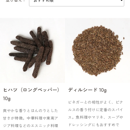
並び替え：
ヒハツ（ロングペッパー）
ディルシード 10g
10g
ビネガーとの相性がよく、ピク
ルスの香り付けに定番のスパイ
爽やかな香りとほんのりとした
ス。魚料理やマリネ、スープや
甘さが特徴。中華料理や東南ア
ドレッシングにもおすすめで
ジア料理などのエスニック料理