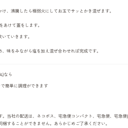
かけ、沸騰したら極弱火にしてお玉でサッとかき混ぜます。
をあけて蓋をします。
炊いていきます。
め、味をみながら塩を加え混ぜ合わせれば完成です。
L)
なら
けで簡単に調理ができます
す。当社の配送は、ネコポス、宅急便コンパクト、宅急便、宅急便(
同梱することができません。あらかじめご了承ください。