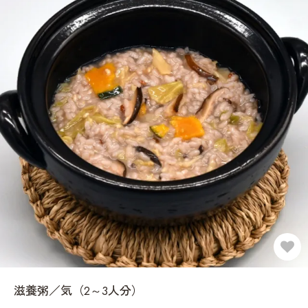
滋養粥／気（2～3人分）