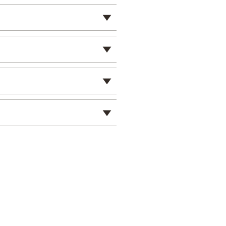
▼
▼
▼
▼