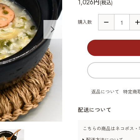
1,026円
(税込)
購入数
返品について
特定商
配送について
こちらの商品はネコポス・