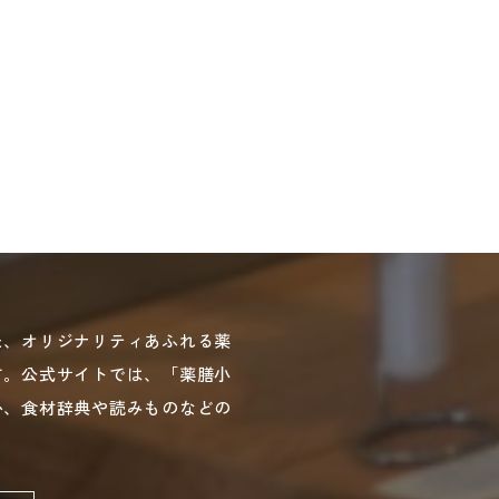
た、オリジナリティあふれる薬
す。公式サイトでは、「薬膳小
か、食材辞典や読みものなどの