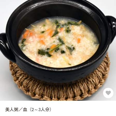
美人粥／血（2～3人分）