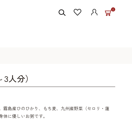
0
～3人分）
。霧島産ひのひかり、もち麦、九州産野菜（セロリ・蓮
身体に優しいお粥です。