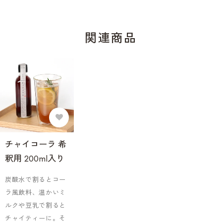
関連商品
チャイコーラ 希
釈用 200ml入り
炭酸水で割るとコー
ラ風飲料、温かいミ
ルクや豆乳で割ると
チャイティーに。そ