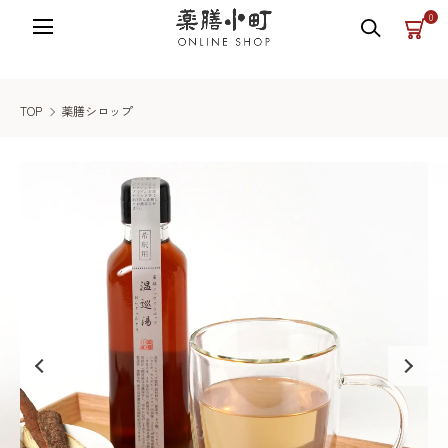
薬膳小町の公式オンラインショップ
0
TOP
薬膳シロップ