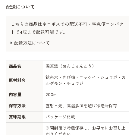
配送について
こちらの商品はネコポスでの配送不可・宅急便コンパク
トで4瓶まで配送可能です。
配送方法について
商品名
温巡湯（おんじゅんとう）
鉱泉水・きび糖・ニッケイ・ショウガ・カ
原材料名
ルダモン・チョウジ
内容量
200ml
保存方法
直射日光、高温多湿を避け冷暗所保存
賞味期限
パッケージ記載
※開封後は冷蔵保存し、お早めにお召し上
がりください。