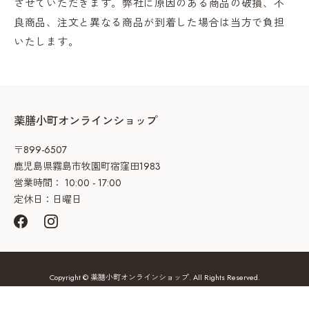
させていただきます。弊社に原因のある商品の破損、不
良商品、注文と異なる商品が到着した場合は当方で負担
いたします。
薬膳小町オンラインショップ
〒899-6507
鹿児島県霧島市牧園町宿窪田1983
営業時間： 10:00 - 17:00
定休日：日曜日
Copyright © 薬膳小町オンラインショップ. All Rights Reserved.