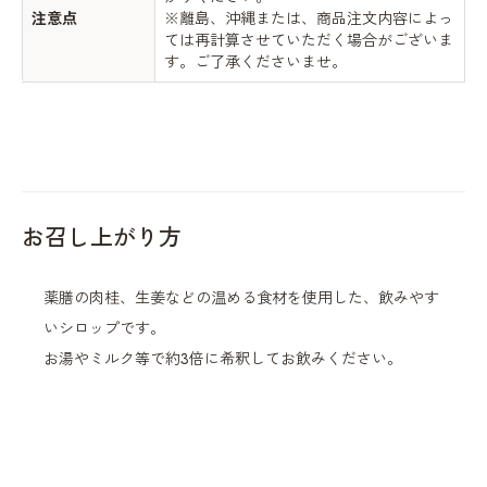
注意点
※離島、沖縄または、商品注文内容によっ
ては再計算させていただく場合がございま
す。ご了承くださいませ。
お召し上がり方
薬膳の肉桂、生姜などの温める食材を使用した、飲みやす
いシロップです。
お湯やミルク等で約3倍に希釈してお飲みください。