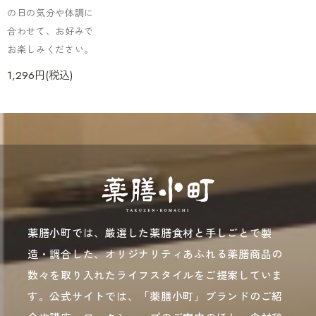
の日の気分や体調に
合わせて、お好みで
お楽しみください。
1,296円(税込)
薬膳小町では、厳選した薬膳食材と手しごとで製
造・調合した、オリジナリティあふれる薬膳商品の
数々を取り入れたライフスタイルをご提案していま
す。公式サイトでは、「薬膳小町」ブランドのご紹