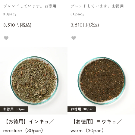
ブレンドしています。お徳用
ブレンドしています。お徳用
30pac。
30pac。
3,510円(税込)
3,510円(税込)
【お徳用】インキョ／
【お徳用】ヨウキョ／
moisture（30pac）
warm（30pac）