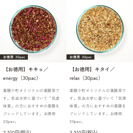
【お徳用】キキョ／
【お徳用】キタイ／
energy（30pac）
relax（30pac）
薬膳小町オリジナルの薬膳茶で
薬膳小町オリジナルの薬膳茶で
す。気血水学に基づいて「気虚
す。気血水学に基づいて「気滞
体質」の方におすすめの薬膳を
体質」の方におすすめの薬膳を
ブレンドしています。お徳用
ブレンドしています。お徳用
30pac。
30pac。
3,510円(税込)
3,510円(税込)