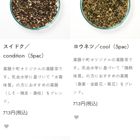
スイドク／
ヨウネツ／cool（5pac）
condition（5pac）
薬膳小町オリジナルの薬膳茶で
す。気血水学に基づいて「陽熱
薬膳小町オリジナルの薬膳茶で
体質」の方におすすめの薬膳
す。気血水学に基づいて「水毒
（桑葉・金銀花・菊花）をブレ
体質」の方におすすめの薬膳
ンド。
（しそ・陳皮・桑枝）をブレン
ド。
713円(税込)
713円(税込)