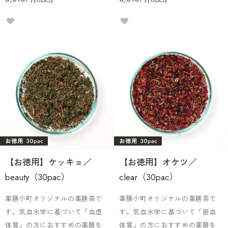
【お徳用】ケッキョ／
【お徳用】オケツ／
beauty（30pac）
clear（30pac）
薬膳小町オリジナルの薬膳茶で
薬膳小町オリジナルの薬膳茶で
す。気血水学に基づいて「血虚
す。気血水学に基づいて「瘀血
体質」の方におすすめの薬膳を
体質」の方におすすめの薬膳を