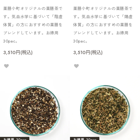
薬膳小町オリジナルの薬膳茶で
薬膳小町オリジナルの薬膳茶で
す。気血水学に基づいて「陰虚
す。気血水学に基づいて「陽虚
体質」の方におすすめの薬膳を
体質」の方におすすめの薬膳を
ブレンドしています。お徳用
ブレンドしています。お徳用
30pac。
30pac。
3,510円(税込)
3,510円(税込)