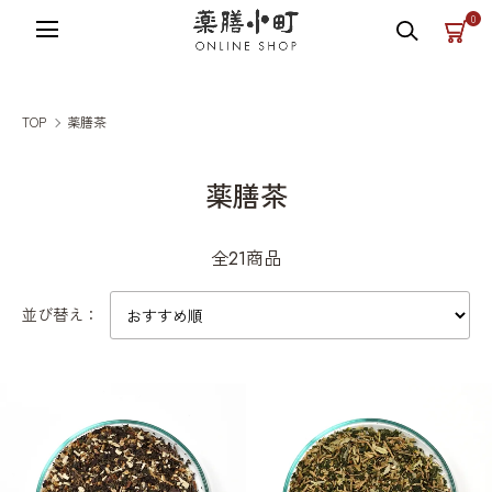
薬膳小町の公式オンラインショップ
0
TOP
薬膳茶
薬膳茶
全21商品
並び替え：